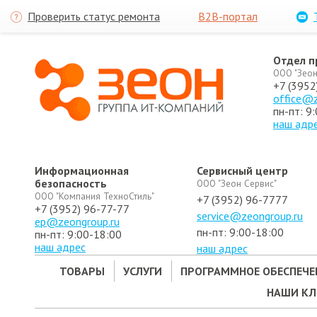
Проверить статус ремонта
B2B-портал
Отдел 
ООО "Зеон
+7 (3952
office@z
пн-пт: 9
наш адр
Информационная
Сервисный центр
безопасность
ООО "Зеон Сервис"
ООО "Компания ТехноСтиль"
+7 (3952) 96-7777
+7 (3952) 96-77-77
service@zeongroup.ru
ep@zeongroup.ru
пн-пт: 9:00-18:00
пн-пт: 9:00-18:00
наш адрес
наш адрес
ТОВАРЫ
УСЛУГИ
ПРОГРАММНОЕ ОБЕСПЕЧЕ
НАШИ К