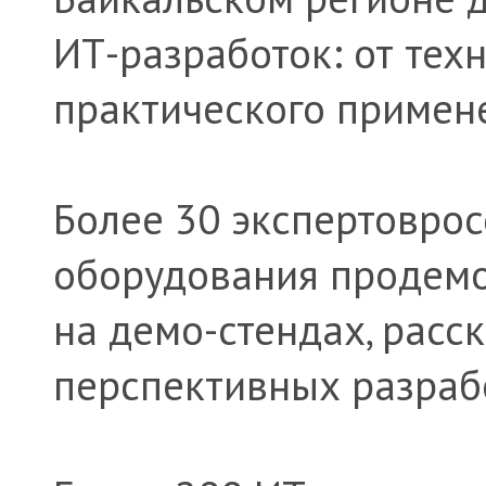
ИТ-разработок: от тех
практического примен
Более 30 экспертоврос
оборудования продемо
на демо-стендах, расс
перспективных разраб