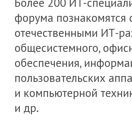
Более 200 ИТ-специал
форума познакомятся 
отечественными ИТ-ра
общесистемного, офис
обеспечения, информа
пользовательских апп
и компьютерной техник
и др.