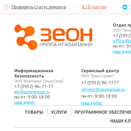
Проверить статус ремонта
B2B-портал
Отдел 
ООО "Зеон
+7 (3952
office@z
пн-пт: 9
наш адр
Информационная
Сервисный центр
безопасность
ООО "Зеон Сервис"
ООО "Компания ТехноСтиль"
+7 (3952) 96-7777
+7 (3952) 96-77-77
service@zeongroup.ru
ep@zeongroup.ru
пн-пт: 9:00-18:00
пн-пт: 9:00-18:00
наш адрес
наш адрес
ТОВАРЫ
УСЛУГИ
ПРОГРАММНОЕ ОБЕСПЕЧЕ
НАШИ К