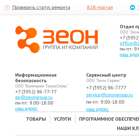
Проверить статус ремонта
B2B-портал
Отдел 
ООО "Зеон
+7 (3952
office@z
пн-пт: 9
наш адр
Информационная
Сервисный центр
безопасность
ООО "Зеон Сервис"
ООО "Компания ТехноСтиль"
+7 (3952) 96-7777
+7 (3952) 96-77-77
service@zeongroup.ru
ep@zeongroup.ru
пн-пт: 9:00-18:00
пн-пт: 9:00-18:00
наш адрес
наш адрес
ТОВАРЫ
УСЛУГИ
ПРОГРАММНОЕ ОБЕСПЕЧЕ
НАШИ К