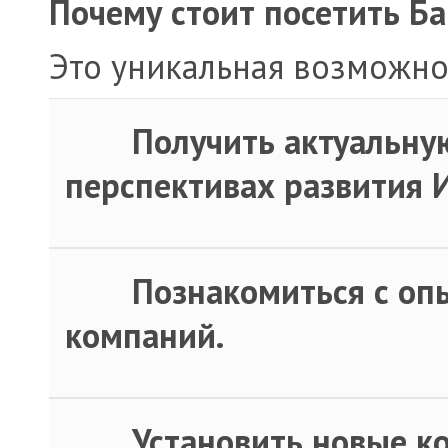
Почему стоит посетить Б
Это уникальная возможно
·
Получить актуальну
перспективах развития 
·
Познакомиться с оп
компаний.
·
Установить новые к