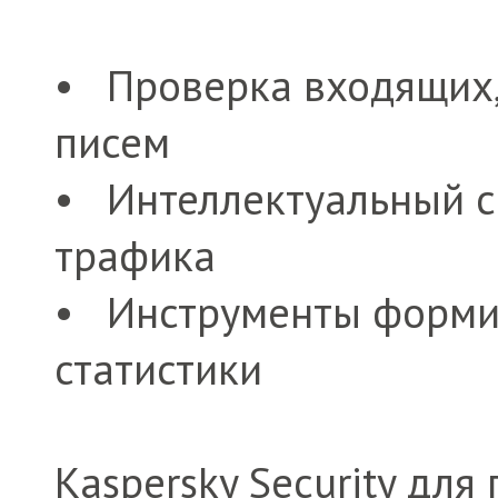
• Проверка входящих,
писем
• Интеллектуальный с
трафика
• Инструменты формир
статистики
Kaspersky Security для