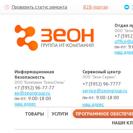
Проверить статус ремонта
B2B-портал
Отдел 
ООО "Зеон
+7 (3952
office@z
пн-пт: 9
наш адр
Информационная
Сервисный центр
безопасность
ООО "Зеон Сервис"
ООО "Компания ТехноСтиль"
+7 (3952) 96-7777
+7 (3952) 96-77-77
service@zeongroup.ru
ep@zeongroup.ru
пн-пт: 9:00-18:00
пн-пт: 9:00-18:00
наш адрес
наш адрес
ТОВАРЫ
УСЛУГИ
ПРОГРАММНОЕ ОБЕСПЕЧЕ
НАШИ К