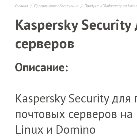
Главная
Программное обеспечение
Продукты "Лаборатории Каспе
Kaspersky Security
серверов
Описание:
Kaspersky Security дл
почтовых серверов на
Linux и Domino