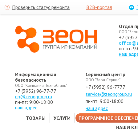
Проверить статус ремонта
B2B-портал
Отдел 
ООО "Зеон
+7 (3952
office@z
пн-пт: 9
наш адр
Информационная
Сервисный центр
безопасность
ООО "Зеон Сервис"
ООО "Компания ТехноСтиль"
+7 (3952) 96-7777
+7 (3952) 96-77-77
service@zeongroup.ru
ep@zeongroup.ru
пн-пт: 9:00-18:00
пн-пт: 9:00-18:00
наш адрес
наш адрес
ТОВАРЫ
УСЛУГИ
ПРОГРАММНОЕ ОБЕСПЕЧЕ
НАШИ К