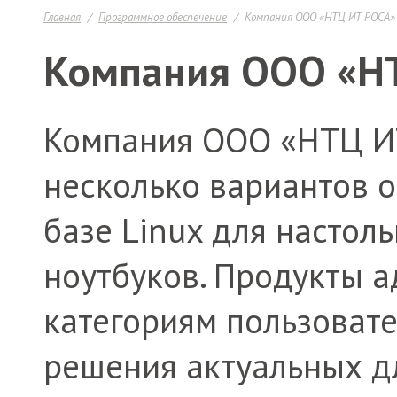
Главная
Программное обеспечение
Компания ООО «НТЦ ИТ РОСА»
Компания ООО «Н
Компания ООО «НТЦ И
несколько вариантов 
базе Linux для настол
ноутбуков. Продукты 
категориям пользоват
решения актуальных дл