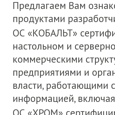
Предлагаем Вам ознак
продуктами разработч
ОС «КОБАЛЬТ» сертиф
настольном и серверно
коммерческими струк
предприятиями и орга
власти, работающими 
информацией, включая
ОС «ХРОМ» сертифици