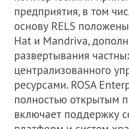
предприятия, в том чи
основу RELS положены
Hat и Mandriva, допол
развертывания частных
централизованного уп
ресурсами. ROSA Enterp
полностью открытым 
включает поддержку с
платформ и систем хра