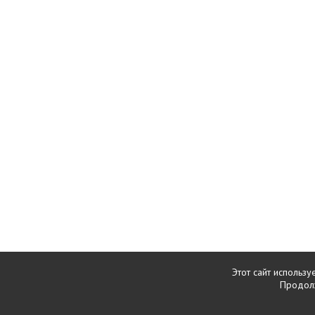
Этот сайт использу
Продолж