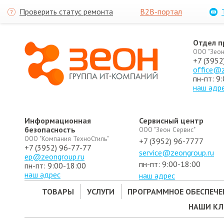
Проверить статус ремонта
B2B-портал
Отдел 
ООО "Зеон
+7 (3952
office@z
пн-пт: 9
наш адр
Информационная
Сервисный центр
безопасность
ООО "Зеон Сервис"
ООО "Компания ТехноСтиль"
+7 (3952) 96-7777
+7 (3952) 96-77-77
service@zeongroup.ru
ep@zeongroup.ru
пн-пт: 9:00-18:00
пн-пт: 9:00-18:00
наш адрес
наш адрес
ТОВАРЫ
УСЛУГИ
ПРОГРАММНОЕ ОБЕСПЕЧЕ
НАШИ К