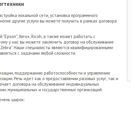
ргтехники
стройка локальной сети, установка программного
ногие другие услуги вы можете получить в рамках договора
"Epson", Xerox, Ricoh, а также может работать с
ому у нас вы можете заключить договор на обслуживание
"Zebra". Наши специалисты являются квалифицированными
авляться с задачами любой сложности.
мизации, поддержанию работоспособности и управлению
ации. Речь идет как о предоставлении разовых услуг, так и
лючает договора на обслуживание индивидуальных
ии, муниципальных и государственных организаций.
 очень широк: