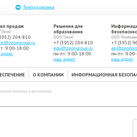
Техподдержка
ел продаж
Решения для
Информац
образования
безопасно
"Зеон"
(3952) 204-810
ООО "Зеон"
ООО "Компани
ice@zeongroup.ru
+7 (3952) 204-810
+7 (3952) 9
т: 9:00-18:00
edu@zeongroup.ru
ep@zeongro
 адрес
пн-пт: 9:00-18:00
пн-пт: 9:00
наш адрес
наш адрес
ЕСПЕЧЕНИЕ
О КОМПАНИИ
ИНФОРМАЦИОННАЯ БЕЗОПА
терной техники и оргтехники