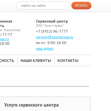
ИСКАТЬ
ионная
Сервисный центр
сть
ООО "Зеон Сервис"
я ТехноСтиль"
+7 (3952) 96-7777
6-77-77
service@zeongroup.ru
up.ru
пн-пт: 9:00-18:00
-18:00
наш адрес
СНОСТЬ
НАШИ КЛИЕНТЫ
КОНТАКТЫ
Услуги сервисного центра