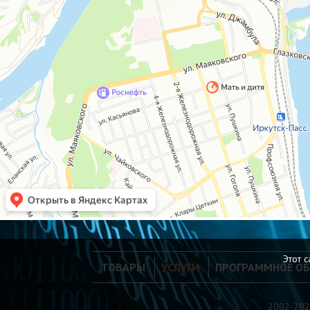
Этот 
ТОВАРЫ
УСЛУГИ
ПРОГРАММНОЕ ОБ
2002-202