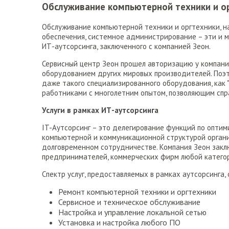
Обслуживание компьютерной техники и о
Обслуживание компьютерной техники и оргтехники, на
обеспечения, системное администрирование – эти и м
ИТ-аутсорсинга, заключенного с компанией Зеон.
Сервисный центр Зеон прошел авторизацию у компаний 
оборудованием других мировых производителей. Поэт
даже такого специализированного оборудования, как 
работниками с многолетним опытом, позволяющим спр
Услуги в рамках ИТ-аутсорсинга
IT-Аутсорсинг – это делегирование функций по опти
компьютерной и коммуникационной структурой организ
долговременном сотрудничестве. Компания Зеон зак
предпринимателей, коммерческих фирм любой категор
Спектр услуг, предоставляемых в рамках аутсорсинга,
Ремонт компьютерной техники и оргтехники
Сервисное и техническое обслуживание
Настройка и управление локальной сетью
Установка и настройка любого ПО