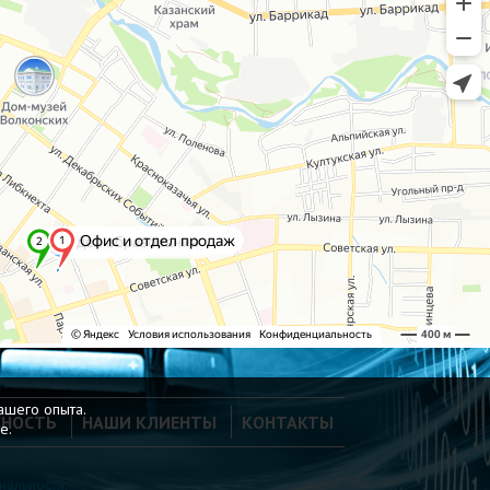
вашего опыта.
СНОСТЬ
НАШИ КЛИЕНТЫ
КОНТАКТЫ
е.
альности.