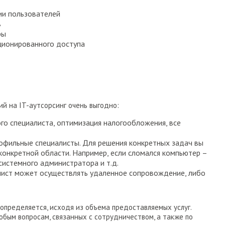
ии пользователей
в
ры
ционированного доступа
й на IT-аутсорсинг очень выгодно:
го специалиста, оптимизация налогообложения, все
офильные специалисты. Для решения конкретных задач вы
конкретной области. Например, если сломался компьютер –
системного администратора и т.д.
лист может осуществлять удаленное сопровождение, либо
определяется, исходя из объема предоставляемых услуг.
бым вопросам, связанных с сотрудничеством, а также по