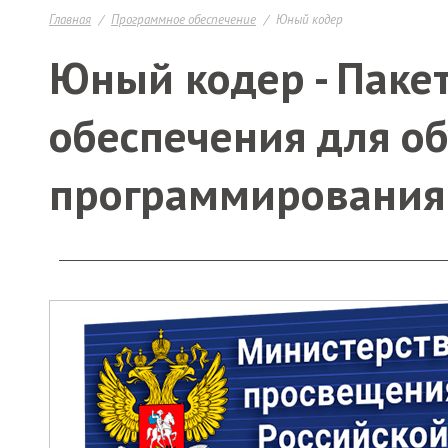
Главная
Программное обеспечение
Юный кодер
Юный кодер - Паке
обеспечения для о
программирования