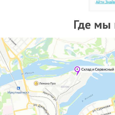
Айти Знай
Где мы