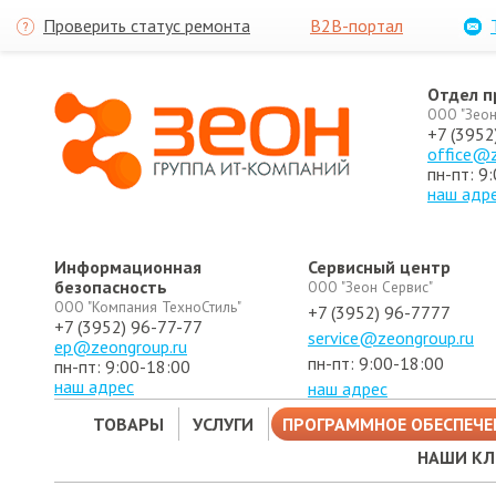
Проверить статус ремонта
B2B-портал
Отдел 
ООО "Зеон
+7 (3952
office@z
пн-пт: 9
наш адр
Информационная
Сервисный центр
безопасность
ООО "Зеон Сервис"
ООО "Компания ТехноСтиль"
+7 (3952) 96-7777
+7 (3952) 96-77-77
service@zeongroup.ru
ep@zeongroup.ru
пн-пт: 9:00-18:00
пн-пт: 9:00-18:00
наш адрес
наш адрес
ТОВАРЫ
УСЛУГИ
ПРОГРАММНОЕ ОБЕСПЕЧЕ
НАШИ К