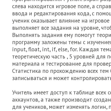
слева находится игровое поле, а спра
ввода и редактирования кода, с помо
ученик оказывает влияние на игровое 
выполняет все задания на уровне, что
Выполнять задания ему помогут теория
программу заложены темы с изучением
input, float, int, if, else, for. Каждая т
теоретическую часть , 5 уровней для 
материала и тестирование для провер
Статистика по прохождению всех тем 
записываться и может контролировать
Учитель имеет доступ к таблице всех 
аккаунтов, а также производит созда
для учеников, может изменять логин, 